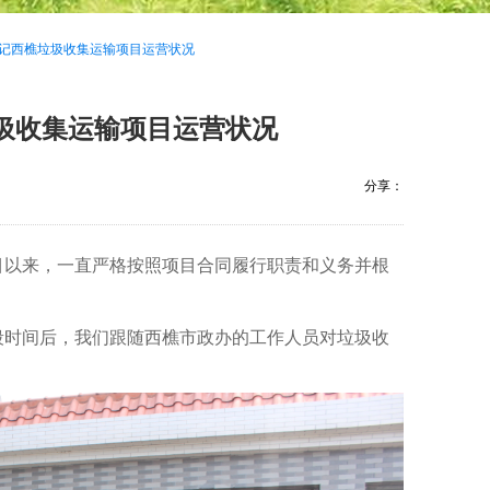
--记西樵垃圾收集运输项目运营状况
垃圾收集运输项目运营状况
分享：
目以来，一直严格按照项目合同履行职责和义务并根
时间后，我们跟随西樵市政办的工作人员对垃圾收