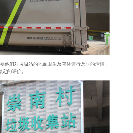
要他们对垃圾站的地面卫生及箱体进行及时的清洁，
肯定的评价。