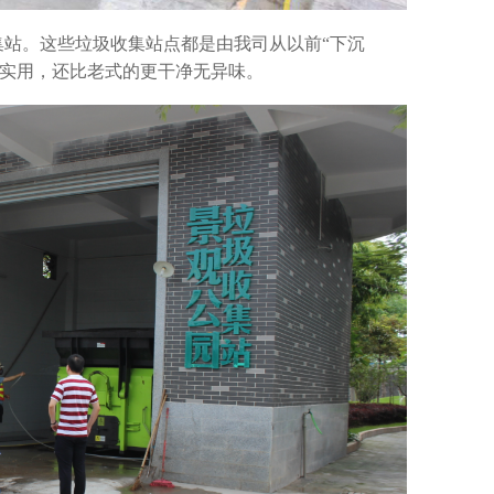
站。这些垃圾收集站点都是由我司从以前“下沉
、实用，还比老式的更干净无异味。