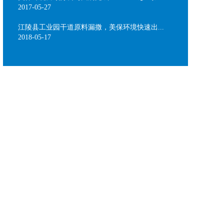
2017-05-27
江陵县工业园干道原料漏撒，美保环境快速出...
2018-05-17